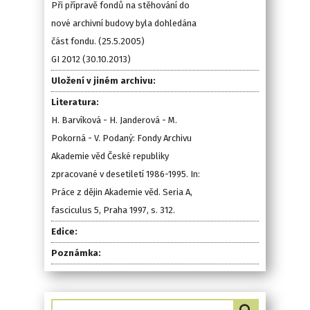
Při přípravě fondů na stěhování do
nové archivní budovy byla dohledána
část fondu. (25.5.2005)
GI 2012 (30.10.2013)
Uložení v jiném archivu:
Literatura:
H. Barvíková - H. Janderová - M.
Pokorná - V. Podaný: Fondy Archivu
Akademie věd České republiky
zpracované v desetiletí 1986-1995. In:
Práce z dějin Akademie věd. Seria A,
fasciculus 5, Praha 1997, s. 312.
Edice:
Poznámka: