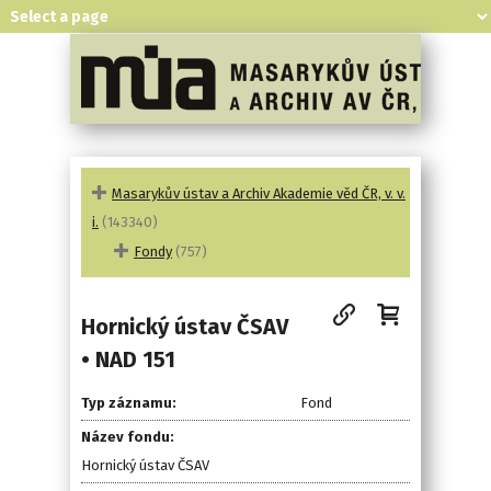
Masarykův ústav a Archiv Akademie věd ČR, v. v.
i.
(143340)
Fondy
(757)
Hornický ústav ČSAV
• NAD 151
Typ záznamu:
Fond
Název fondu:
Hornický ústav ČSAV