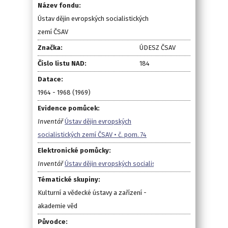
Název fondu:
Ústav dějin evropských socialistických
zemí ČSAV
Značka:
ÚDESZ ČSAV
Číslo listu NAD:
184
Datace:
1964 - 1968 (1969)
Evidence pomůcek:
Inventář
Ústav dějin evropských
socialistických zemí ČSAV • č. pom. 74
Elektronické pomůcky:
Inventář
Ústav dějin evropských socialistických zemí ČSAV
Tématické skupiny:
Kulturní a vědecké ústavy a zařízení -
akademie věd
Původce: