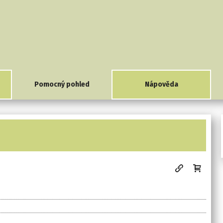
Pomocný pohled
Nápověda