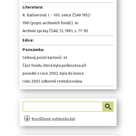
Literatura:
R. Ballnerová: I. - VIII. sekce ČSAV 1952-
1961 (popis archivních fondů). In:
Archivní zprávy ČSAV, 13, 1981, s. 77-95.
Edice:
Poznámka:
Celkový počet kartonů: 41.
Část fondu, která byla poškozena při
povodni v roce 2002, byla do konce
roku 2003 odborně revitalizována.
Rozšířené vyhledávání