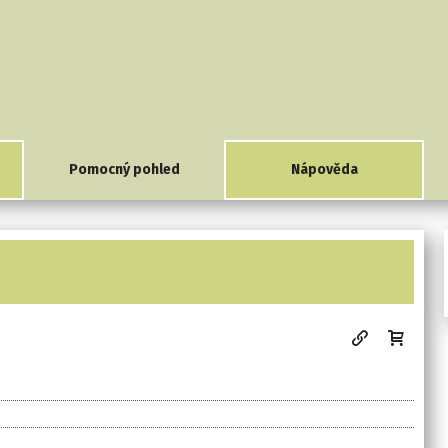
Pomocný pohled
Nápověda