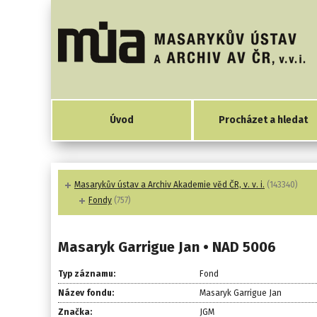
Úvod
Procházet a hledat
Masarykův ústav a Archiv Akademie věd ČR, v. v. i.
(143340)
Fondy
(757)
Masaryk Garrigue Jan • NAD 5006
Typ záznamu:
Fond
Název fondu:
Masaryk Garrigue Jan
Značka:
JGM