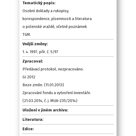
Tematický popis:
Osobní doklady a rukopisy,
korespondence, písemnosti a literatura
o polenské vraždě, včetně poznámek
TGM.
Vnější změny:
1. 4. 1997, přír. č. 5/97
Zpracoval:
Předávací protokol, nezpracováno.
GI 2012
Beze změn. (11.01.2013)
Zpracování fondu a vytvoření inventáře.
(21.03.2014, č. j. MUA-235/2014)
Uložení v jiném archivu:
Literatura:
Edice: