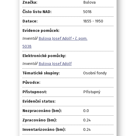
Značka:
Bulova
Číslo listu NAD:
5018
Datace:
1855 - 1950
Evidence pomůcek:
Inventář
Bulova Josef Adolf • č. pom.
5038
Elektronické pomůcky:
Inventář
Bulova Josef Adolf
Tématické skupiny:
Osobní fondy
Původce:
Přístupnost:
Přístupný
Evidenční status:
Nezpracováno (bm):
0.0
Zpracováno (bm):
0.24
Inventarizováno (bm):
0.24