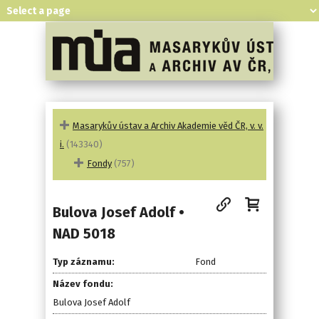
Masarykův ústav a Archiv Akademie věd ČR, v. v.
i.
(143340)
Fondy
(757)
Bulova Josef Adolf •
NAD 5018
Typ záznamu:
Fond
Název fondu:
Bulova Josef Adolf