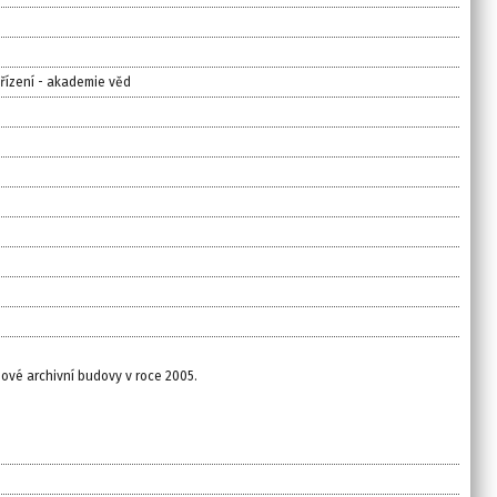
ařízení - akademie věd
ové archivní budovy v roce 2005.