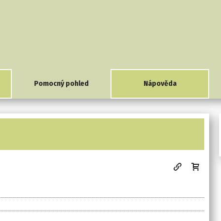
Pomocný pohled
Nápověda