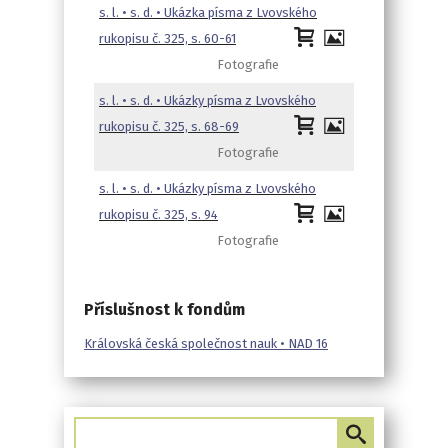
s. l. • s. d. • Ukázka písma z Lvovského
rukopisu č. 325, s. 60-61
Fotografie
s. l. • s. d. • Ukázky písma z Lvovského
rukopisu č. 325, s. 68-69
Fotografie
s. l. • s. d. • Ukázky písma z Lvovského
rukopisu č. 325, s. 94
Fotografie
Příslušnost k fondům
Královská česká společnost nauk • NAD 16