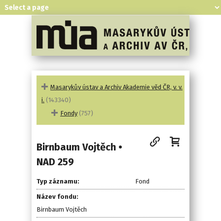
Masarykův ústav a Archiv Akademie věd ČR, v. v.
i.
(143340)
Fondy
(757)
Birnbaum Vojtěch •
NAD 259
Typ záznamu:
Fond
Název fondu:
Birnbaum Vojtěch