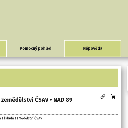
Pomocný pohled
Nápověda
 zemědělství ČSAV • NAD 89
h základů zemědělství ČSAV