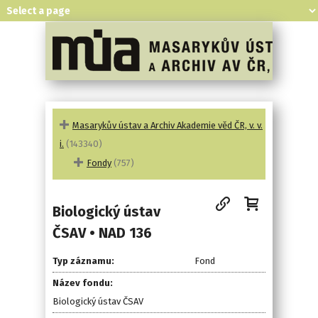
Masarykův ústav a Archiv Akademie věd ČR, v. v.
i.
(143340)
Fondy
(757)
Biologický ústav
ČSAV • NAD 136
Typ záznamu:
Fond
Název fondu:
Biologický ústav ČSAV