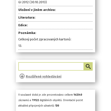
GI 2012 (30.10.2013)
Uložení v jiném archivu:
Literatura:
Edice:
Poznámka:
Celkový počet zpracovaných kartonů:
13.
Rozšířené vyhledávání
V současné době je zde prezentováno celkem
143340
záznamů a
79122
digitálních objektů. Orientační počet
aktuálně připojených uživatelů:
130