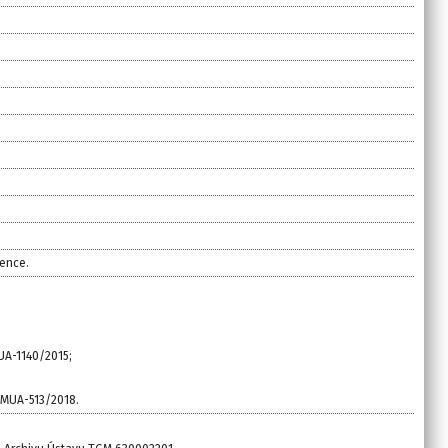
ence.
 MUA-1140/2015;
j. MUA-513/2018.