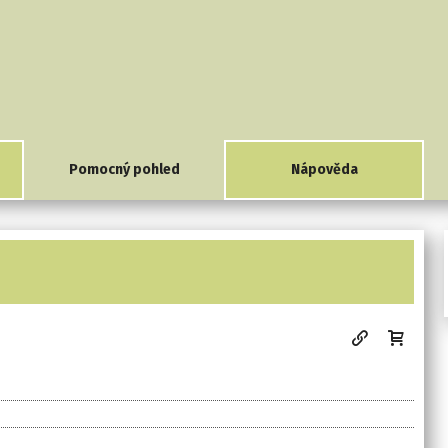
Pomocný pohled
Nápověda