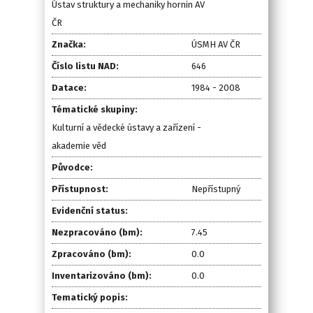
Ústav struktury a mechaniky hornin AV
ČR
Značka:
ÚSMH AV ČR
Číslo listu NAD:
646
Datace:
1984 - 2008
Tématické skupiny:
Kulturní a vědecké ústavy a zařízení -
akademie věd
Původce:
Přístupnost:
Nepřístupný
Evidenční status:
Nezpracováno (bm):
7.45
Zpracováno (bm):
0.0
Inventarizováno (bm):
0.0
Tematický popis: