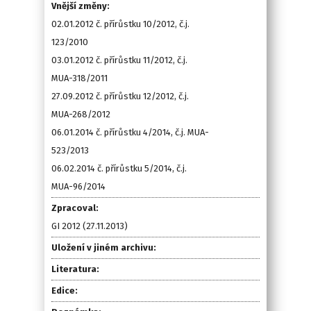
Vnější změny:
02.01.2012 č. přírůstku 10/2012, č.j.
123/2010
03.01.2012 č. přírůstku 11/2012, č.j.
MUA-318/2011
27.09.2012 č. přírůstku 12/2012, č.j.
MUA-268/2012
06.01.2014 č. přírůstku 4/2014, č.j. MUA-
523/2013
06.02.2014 č. přírůstku 5/2014, č.j.
MUA-96/2014
Zpracoval:
GI 2012 (27.11.2013)
Uložení v jiném archivu:
Literatura:
Edice: