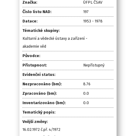
Značka:
ÚFPL ČSAV
Číslo listu NAD:
197
Datace:
1953 - 1978
Tématické skupiny:
Kulturní a vědecké ústavy a zařízení -
akademie věd
Původce:
Přístupnost:
Nepřístupný
Evidenční status:
Nezpracováno (bm):
8.76
Zpracováno (bm):
0.0
Inventarizováno (bm):
0.0
Tematický popis:
Vnější změny:
16.02.1972 č.př. 4/1972