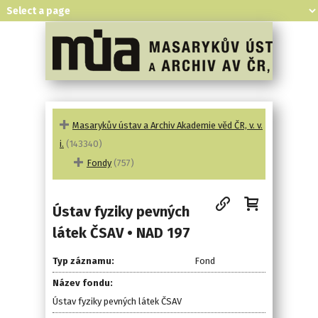
Masarykův ústav a Archiv Akademie věd ČR, v. v.
i.
(143340)
Fondy
(757)
Ústav fyziky pevných
látek ČSAV • NAD 197
Typ záznamu:
Fond
Název fondu:
Ústav fyziky pevných látek ČSAV