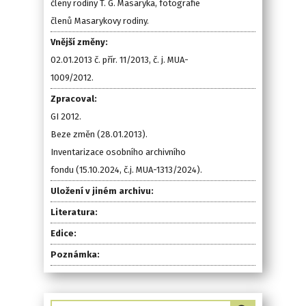
členy rodiny T. G. Masaryka, fotografie
členů Masarykovy rodiny.
Vnější změny:
02.01.2013 č. přír. 11/2013, č. j. MUA-
1009/2012.
Zpracoval:
GI 2012.
Beze změn (28.01.2013).
Inventarizace osobního archivního
fondu (15.10.2024, č.j. MUA-1313/2024).
Uložení v jiném archivu:
Literatura:
Edice:
Poznámka: