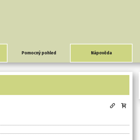
Pomocný pohled
Nápověda