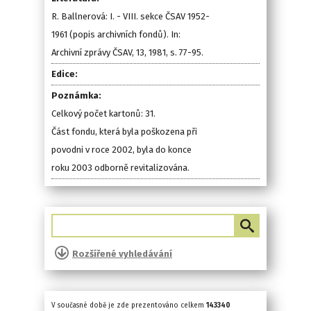
R. Ballnerová: I. - VIII. sekce ČSAV 1952-
1961 (popis archivních fondů). In:
Archivní zprávy ČSAV, 13, 1981, s. 77-95.
Edice:
Poznámka:
Celkový počet kartonů: 31.
Část fondu, která byla poškozena při
povodni v roce 2002, byla do konce
roku 2003 odborně revitalizována.
Rozšířené vyhledávání
V současné době je zde prezentováno celkem
143340