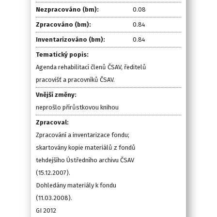
Nezpracováno (bm):
0.08
Zpracováno (bm):
0.84
Inventarizováno (bm):
0.84
Tematický popis:
Agenda rehabilitací členů ČSAV, ředitelů
pracovišť a pracovníků ČSAV.
Vnější změny:
neprošlo přírůstkovou knihou
Zpracoval:
Zpracování a inventarizace fondu;
skartovány kopie materiálů z fondů
tehdejšího Ústředního archivu ČSAV
(15.12.2007).
Dohledány materiály k fondu
(11.03.2008).
GI 2012