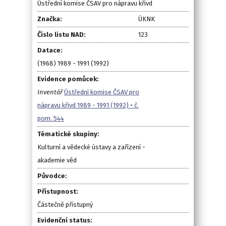
Ústřední komise ČSAV pro nápravu křivd
Značka:
ÚKNK
Číslo listu NAD:
123
Datace:
(1968) 1989 - 1991 (1992)
Evidence pomůcek:
Inventář
Ústřední komise ČSAV pro
nápravu křivd 1989 - 1991 (1992) • č.
pom. 544
Tématické skupiny:
Kulturní a vědecké ústavy a zařízení -
akademie věd
Původce:
Přístupnost:
Částečně přístupný
Evidenční status: